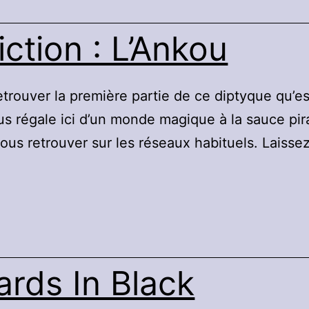
ction : L’Ankou
etrouver la première partie de ce diptyque qu’e
 régale ici d’un monde magique à la sauce pirat
us retrouver sur les réseaux habituels. Laiss
rds In Black