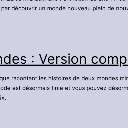
ni par découvrir un monde nouveau plein de nouve
des : Version comp
ue racontant les histoires de deux mondes miroi
ode est désormais finie et vous pouvez désorma
ix.