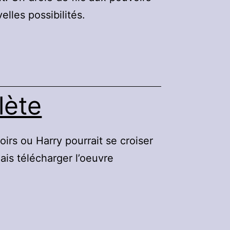
lles possibilités.
lète
rs ou Harry pourrait se croiser
is télécharger l’oeuvre