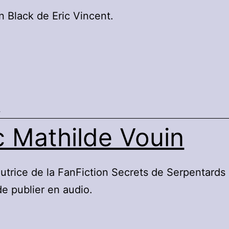
n Black de Eric Vincent.
B
c Mathilde Vouin
utrice de la FanFiction Secrets de Serpentards
e publier en audio.