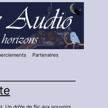
merciements
Partenaires
te
t. Un drôle de flic aux pouvoirs