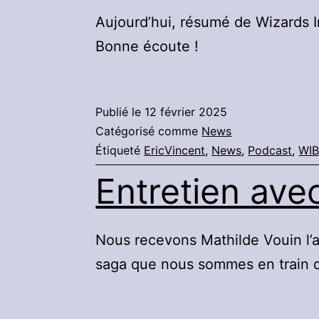
Aujourd’hui, résumé de Wizards I
Bonne écoute !
Publié le
12 février 2025
Catégorisé comme
News
Étiqueté
EricVincent
,
News
,
Podcast
,
WI
Entretien ave
Nous recevons Mathilde Vouin l’a
saga que nous sommes en train d