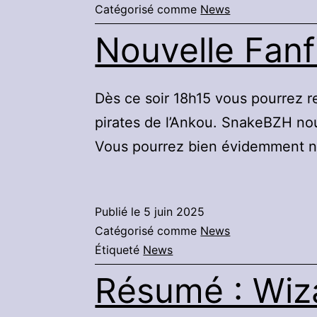
Catégorisé comme
News
Nouvelle Fanfi
Dès ce soir 18h15 vous pourrez r
pirates de l’Ankou. SnakeBZH nous
Vous pourrez bien évidemment no
Publié le
5 juin 2025
Catégorisé comme
News
Étiqueté
News
Résumé : Wiza