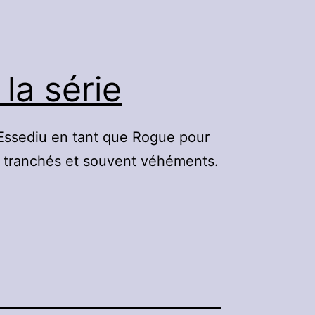
la série
 Essediu en tant que Rogue pour
ont tranchés et souvent véhéments.