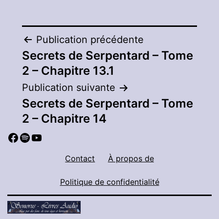
Navigation
Publication précédente
Secrets de Serpentard – Tome
de
2 – Chapitre 13.1
l’article
Publication suivante
Secrets de Serpentard – Tome
2 – Chapitre 14
Facebook
Spotify
YouTube
Contact
À propos de
Politique de confidentialité