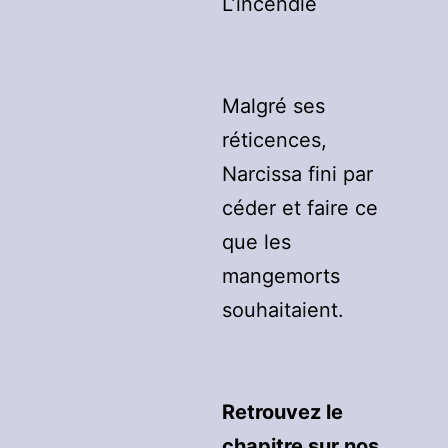
L’incendie
Malgré ses
réticences,
Narcissa fini par
céder et faire ce
que les
mangemorts
souhaitaient.
Retrouvez le
chapitre sur nos