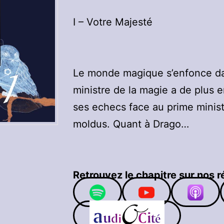
I – Votre Majesté
Le monde magique s’enfonce dans
ministre de la magie a de plus 
ses echecs face au prime ministe
moldus. Quant à Drago…
Retrouvez le chapitre sur nos r