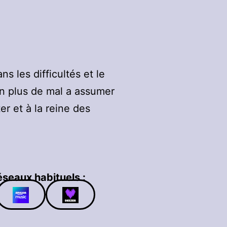
 les difficultés et le
en plus de mal a assumer
r et à la reine des
éseaux habituels :