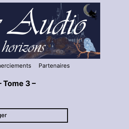
merciements
Partenaires
– Tome 3 –
ger