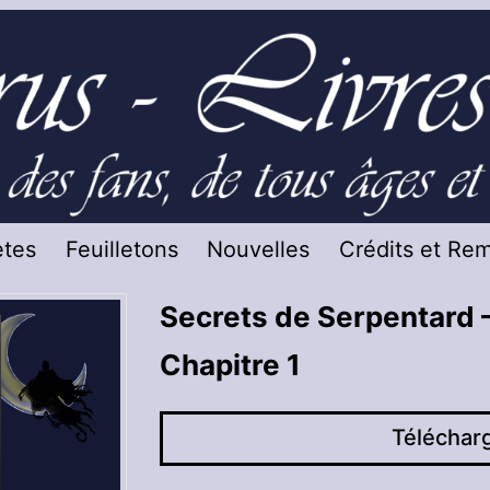
tes
Feuilletons
Nouvelles
Crédits et Re
Secrets de Serpentard 
Chapitre 1
Téléchar