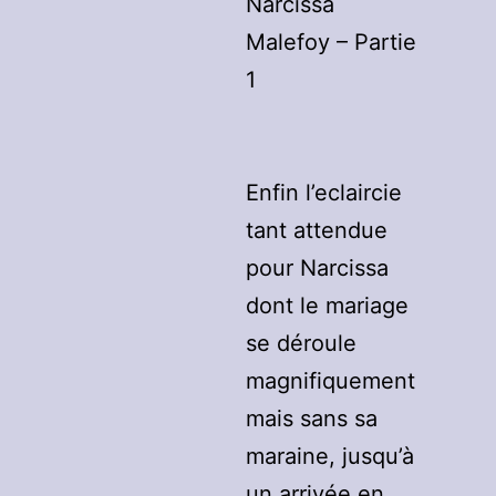
Narcissa
Malefoy – Partie
1
Enfin l’eclaircie
tant attendue
pour Narcissa
dont le mariage
se déroule
magnifiquement
mais sans sa
maraine, jusqu’à
un arrivée en