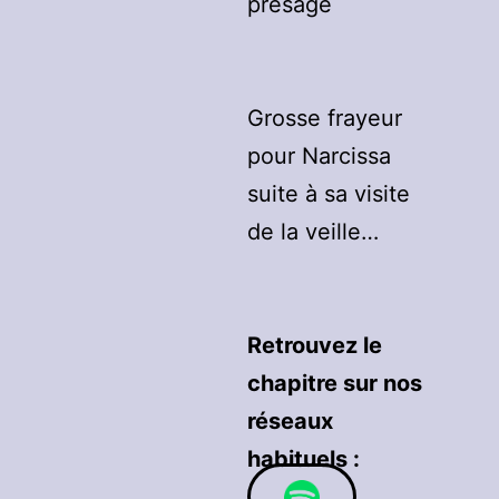
présage
Grosse frayeur
pour Narcissa
suite à sa visite
de la veille…
Retrouvez le
chapitre sur nos
réseaux
habituels :