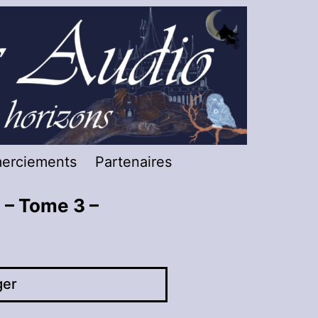
merciements
Partenaires
 – Tome 3 –
ger