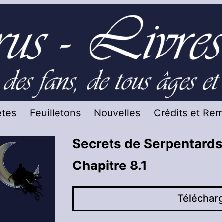
tes
Feuilletons
Nouvelles
Crédits et Re
Secrets de Serpentards
Chapitre 8.1
Téléchar