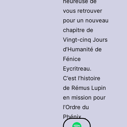
heureuse de
vous retrouver
pour un nouveau
chapitre de
Vingt-cinq Jours
d’Humanité de
Fénice
Eycritreau.
C’est l’histoire
de Rémus Lupin
en mission pour
l’Ordre du
Phénix…