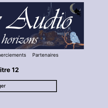
merciements
Partenaires
itre 12
ger