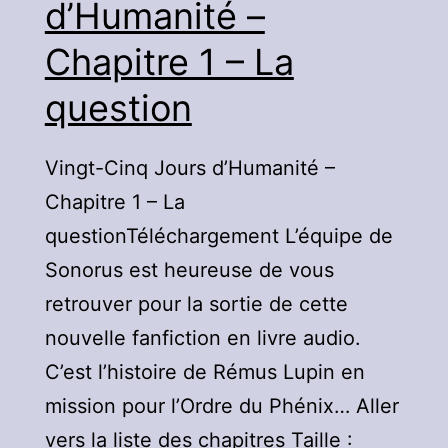
d’Humanité –
Chapitre 1 – La
question
Vingt-Cinq Jours d’Humanité –
Chapitre 1 – La
questionTéléchargement L’équipe de
Sonorus est heureuse de vous
retrouver pour la sortie de cette
nouvelle fanfiction en livre audio.
C’est l’histoire de Rémus Lupin en
mission pour l’Ordre du Phénix… Aller
vers la liste des chapitres Taille :