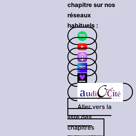
chapitre sur nos
réseaux
habituels :
Aller vers la
liste des
chapitres