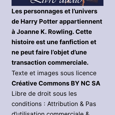
Les personnages et l’univers
de Harry Potter appartiennent
à Joanne K. Rowling. Cette
histoire est une fanfiction et
ne peut faire l’objet d’une
transaction commerciale.
Texte et images sous licence
Créative Commons BY NC SA
Libre de droit sous les
conditions : Attribution & Pas
d’utilisation commerciale &