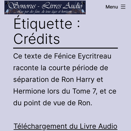
Aller
Menu
au
Étiquette :
Sonorus
contenu
-
Crédits
Livres
Audio
Ce texte de Fénice Eycritreau
raconte la courte période de
séparation de Ron Harry et
Hermione lors du Tome 7, et ce
du point de vue de Ron.
Téléchargement du Livre Audio