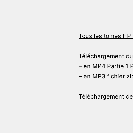
Tous les tomes HP 
Téléchargement du
– en MP4
Partie 1
P
– en MP3
fichier zi
Téléchargement des