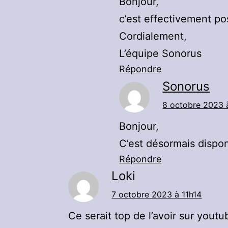
Bonjour,
c’est effectivement pos
Cordialement,
L’équipe Sonorus
Répondre
Sonorus
8 octobre 2023 
Bonjour,
C’est désormais dispon
Répondre
Loki
7 octobre 2023 à 11h14
Ce serait top de l’avoir sur yout