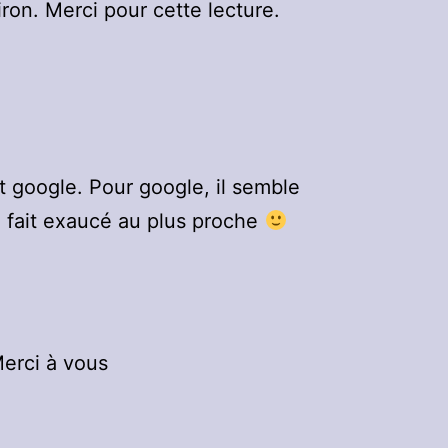
on. Merci pour cette lecture.
et google. Pour google, il semble
e fait exaucé au plus proche
Merci à vous