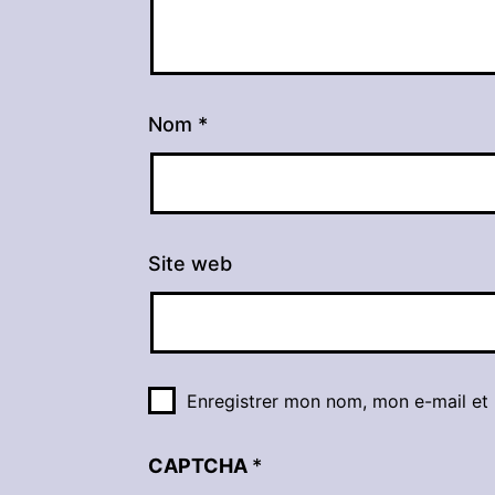
Nom
*
Site web
Enregistrer mon nom, mon e-mail et
CAPTCHA
*