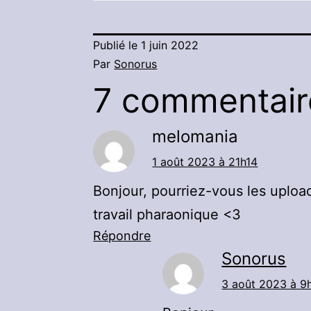
Publié le
1 juin 2022
Par
Sonorus
7 commentair
melomania
1 août 2023 à 21h14
Bonjour, pourriez-vous les uploa
travail pharaonique <3
Répondre
Sonorus
3 août 2023 à 9