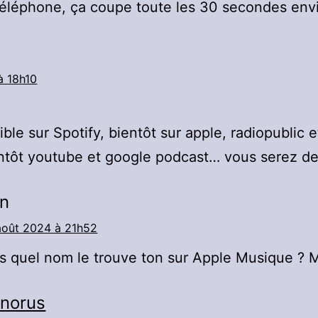
léphone, ça coupe toute les 30 secondes envir
à 18h10
ble sur Spotify, bientôt sur apple, radiopublic 
ientôt youtube et google podcast… vous serez d
n
août 2024 à 21h52
s quel nom le trouve ton sur Apple Musique ? 
norus