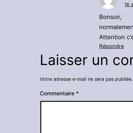
16 
Bonsoir,
normalement
Attention c’
Répondre
Laisser un c
Votre adresse e-mail ne sera pas publiée.
Commentaire
*