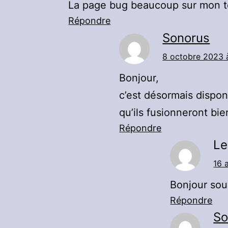
La page bug beaucoup sur mon té
Répondre
Sonorus
8 octobre 2023 
Bonjour,
c’est désormais disponi
qu’ils fusionneront b
Répondre
Le
16 
Bonjour sou
Répondre
So