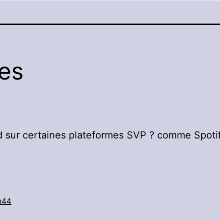
es
d sur certaines plateformes SVP ? comme Spotif
h44