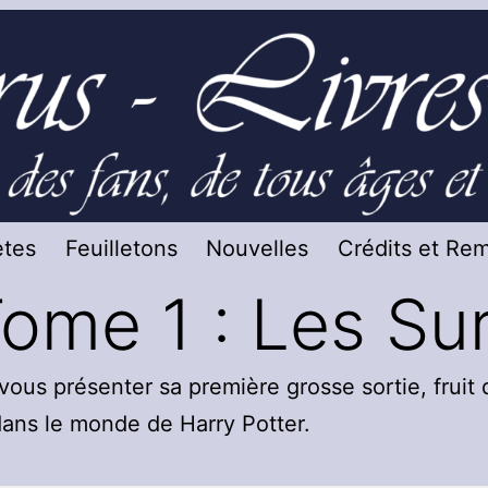
tes
Feuilletons
Nouvelles
Crédits et Re
ome 1 : Les Su
ous présenter sa première grosse sortie, fruit d’u
dans le monde de Harry Potter.