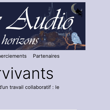
merciements
Partenaires
rvivants
n travail collaboratif : le