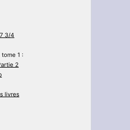
7 3/4
 tome 1 :
artie 2
p
 livres