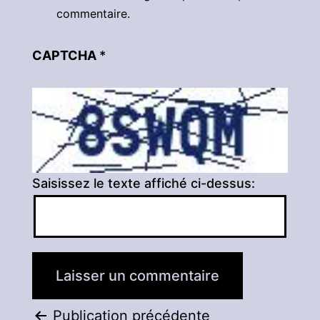
commentaire.
CAPTCHA
*
Saisissez le texte affiché ci-dessus:
Navigation
Publication précédente