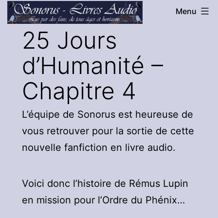
Aller
Menu
au
Sonorus
25 Jours
contenu
-
d’Humanité –
Livres
Audio
Chapitre 4
L’équipe de Sonorus est heureuse de
vous retrouver pour la sortie de cette
nouvelle fanfiction en livre audio.
Voici donc l’histoire de Rémus Lupin
en mission pour l’Ordre du Phénix…